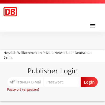
Toggl
navig
Toggle
navigati
Herzlich Willkommen im Private Network der Deutschen
Bahn.
Publisher Login
Login
Passwort vergessen?