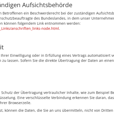
ändigen Aufsichtsbehörde
em Betroffenen ein Beschwerderecht bei der zuständigen Aufsichts
nschutzbeauftragte des Bundeslandes, in dem unser Unternehmen s
ten können folgendem Link entnommen werden:
_Links/anschriften_links-node.html
.
it
Ihrer Einwilligung oder in Erfüllung eines Vertrags automatisiert v
u lassen. Sofern Sie die direkte Übertragung der Daten an einen 
Schutz der Übertragung vertraulicher Inhalte, wie zum Beispiel Be
üsselung. Eine verschlüsselte Verbindung erkennen Sie daran, dass
Ihrer Browserzeile.
st, können die Daten, die Sie an uns übermitteln, nicht von Dritte