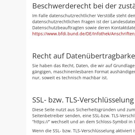
Beschwerderecht bei der zust
Im Falle datenschutzrechtlicher Verstöße steht d
datenschutzrechtlichen Fragen ist der Landesdate
Datenschutzbeauftragten sowie deren Kontaktda
https://www.bfdi.bund.de/DE/Infothek/Anschriften
Recht auf Datenübertragbarke
Sie haben das Recht, Daten, die wir auf Grundlage 
gängigen, maschinenlesbaren Format aushändigen z
nur, soweit es technisch machbar ist.
SSL- bzw. TLS-Verschlüsselung
Diese Seite nutzt aus Sicherheitsgründen und zum 
Seitenbetreiber senden, eine SSL-bzw. TLS-Verschl
“https://” wechselt und an dem Schloss-Symbol in 
Wenn die SSL- bzw. TLS-Verschlüsselung aktiviert i