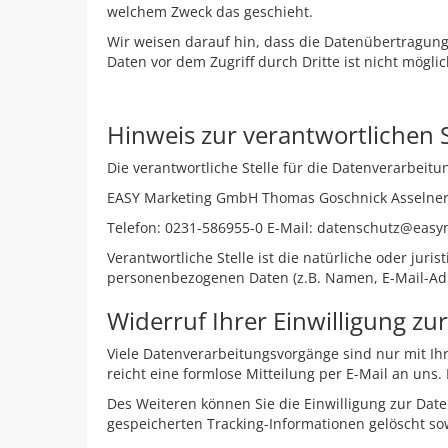
welchem Zweck das geschieht.
Wir weisen darauf hin, dass die Datenübertragung 
Daten vor dem Zugriff durch Dritte ist nicht möglic
Hinweis zur verantwortlichen S
Die verantwortliche Stelle für die Datenverarbei
EASY Marketing GmbH Thomas Goschnick Asselner
Telefon: 0231-586955-0 E-Mail: datenschutz@eas
Verantwortliche Stelle ist die natürliche oder jur
personenbezogenen Daten (z.B. Namen, E-Mail-Adre
Widerruf Ihrer Einwilligung z
Viele Datenverarbeitungsvorgänge sind nur mit Ihre
reicht eine formlose Mitteilung per E-Mail an uns
Des Weiteren können Sie die Einwilligung zur Dat
gespeicherten Tracking-Informationen gelöscht sow