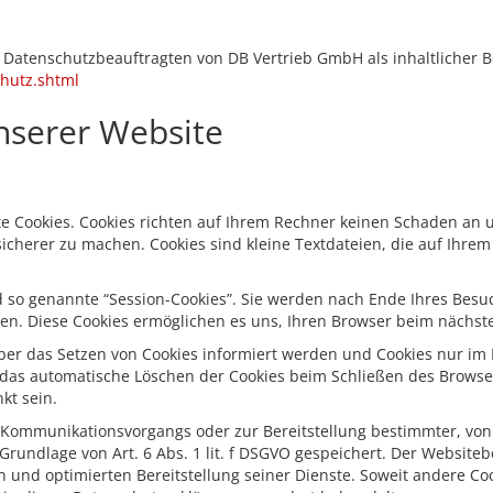
 Datenschutzbeauftragten von DB Vertrieb GmbH als inhaltlicher B
hutz.shtml
nserer Website
te Cookies. Cookies richten auf Ihrem Rechner keinen Schaden an u
sicherer zu machen. Cookies sind kleine Textdateien, die auf Ihr
 so genannte “Session-Cookies”. Sie werden nach Ende Ihres Besu
chen. Diese Cookies ermöglichen es uns, Ihren Browser beim näch
über das Setzen von Cookies informiert werden und Cookies nur im 
 das automatische Löschen der Cookies beim Schließen des Browser 
kt sein.
 Kommunikationsvorgangs oder zur Bereitstellung bestimmter, von
rundlage von Art. 6 Abs. 1 lit. f DSGVO gespeichert. Der Websitebe
 und optimierten Bereitstellung seiner Dienste. Soweit andere Cook