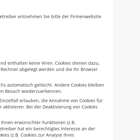
etreiber entnehmen Sie bitte der Firmenwebsite
nd enthalten keine Viren. Cookies dienen dazu,
em Rechner abgelegt werden und die Ihr Browser
chs automatisch gelöscht. Andere Cookies bleiben
sten Besuch wiederzuerkennen.
Einzelfall erlauben, die Annahme von Cookies für
aktivieren. Bei der Deaktivierung von Cookies
 Ihnen erwünschter Funktionen (z.B.
treiber hat ein berechtigtes Interesse an der
ies (z.B. Cookies zur Analyse Ihres