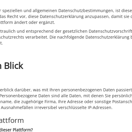
 speziellen und allgemeinen Datenschutzbestimmungen, ist diese 
 das Recht vor, diese Datenschutzerklärung anzupassen, damit sie
lattform ändert oder ergänzt.
raulich und entsprechend der gesetzlichen Datenschutzvorschrift
tzrechts verarbeitet. Die nachfolgende Datenschutzerklärung bez
et.
 Blick
erblick darüber, was mit Ihren personenbezogenen Daten passiert
Personenbezogene Daten sind alle Daten, mit denen Sie persönlich 
ame, die zugehörige Firma, Ihre Adresse oder sonstige Postanschr
n Ausnahmefällen irreversibel verschlüsselte IP-Adressen.
attform
dieser Plattform?