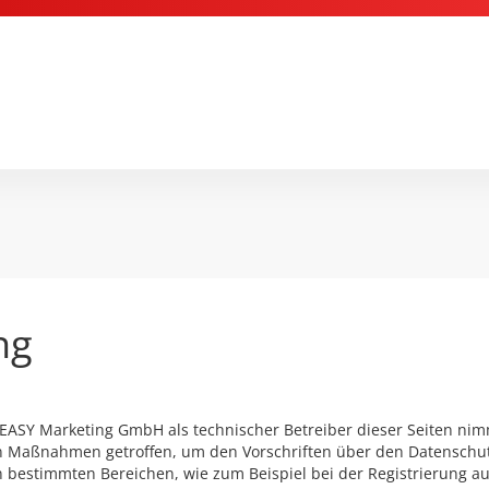
ng
e EASY Marketing GmbH als technischer Betreiber dieser Seiten nim
en Maßnahmen getroffen, um den Vorschriften über den Datenschu
stimmten Bereichen, wie zum Beispiel bei der Registrierung auf 