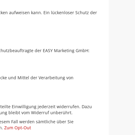
cken aufweisen kann. Ein lückenloser Schutz der
nschutzbeauftragte der EASY Marketing GmbH:
ecke und Mittel der Verarbeitung von
eilte Einwilligung jederzeit widerrufen. Dazu
tung bleibt vom Widerruf unberührt.
esem Fall werden sämtliche über Sie
en.
Zum Opt-Out