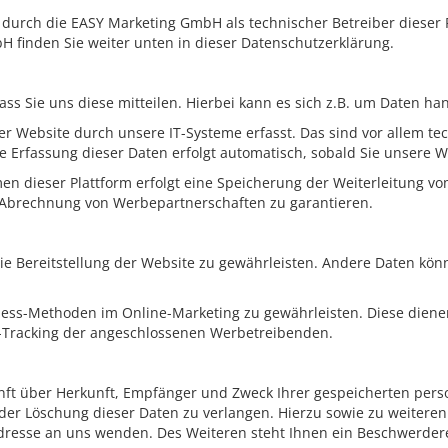
t durch die EASY Marketing GmbH als technischer Betreiber dieser 
 finden Sie weiter unten in dieser Datenschutzerklärung.
 Sie uns diese mitteilen. Hierbei kann es sich z.B. um Daten han
Website durch unsere IT-Systeme erfasst. Das sind vor allem tech
ie Erfassung dieser Daten erfolgt automatisch, sobald Sie unsere W
en dieser Plattform erfolgt eine Speicherung der Weiterleitung 
 Abrechnung von Werbepartnerschaften zu garantieren.
eie Bereitstellung der Website zu gewährleisten. Andere Daten kö
ss-Methoden im Online-Marketing zu gewährleisten. Diese dienen
en-Tracking der angeschlossenen Werbetreibenden.
unft über Herkunft, Empfänger und Zweck Ihrer gespeicherten per
oder Löschung dieser Daten zu verlangen. Hierzu sowie zu weiter
resse an uns wenden. Des Weiteren steht Ihnen ein Beschwerdere