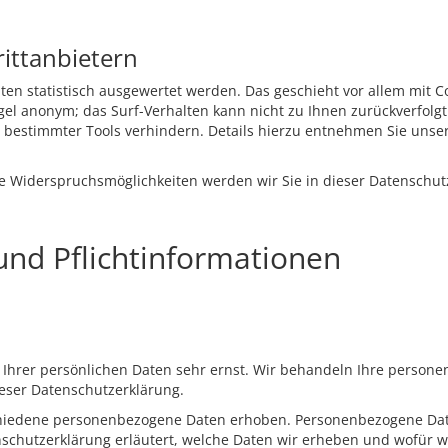
rittanbietern
lten statistisch ausgewertet werden. Das geschieht vor allem mi
Regel anonym; das Surf-Verhalten kann nicht zu Ihnen zurückverfolg
bestimmter Tools verhindern. Details hierzu entnehmen Sie unser
e Widerspruchsmöglichkeiten werden wir Sie in dieser Datenschut
und Pflichtinformationen
z Ihrer persönlichen Daten sehr ernst. Wir behandeln Ihre perso
ieser Datenschutzerklärung.
chiedene personenbezogene Daten erhoben. Personenbezogene Date
nschutzerklärung erläutert, welche Daten wir erheben und wofür wir