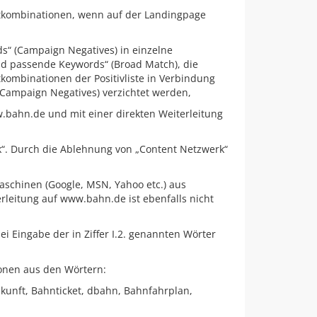
Wortkombinationen, wenn auf der Landingpage
s“ (Campaign Negatives) in einzelne
d passende Keywords“ (Broad Match), die
ombinationen der Positivliste in Verbindung
(Campaign Negatives) verzichtet werden,
.bahn.de und mit einer direkten Weiterleitung
k“. Durch die Ablehnung von „Content Netzwerk“
aschinen (Google, MSN, Yahoo etc.) aus
leitung auf www.bahn.de ist ebenfalls nicht
 Eingabe der in Ziffer I.2. genannten Wörter
onen aus den Wörtern:
unft, Bahnticket, dbahn, Bahnfahrplan,