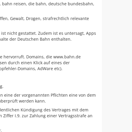
 bahn reisen, die bahn, deutsche bundesbahn,
affen, Gewalt, Drogen, strafrechtlich relevante
ist nicht gestattet. Zudem ist es untersagt, Apps
alte der Deutschen Bahn enthalten.
.de hervorruft. Domains, die www.bahn.de
sen durch einen Klick auf eines der
ippfehler-Domains, AdWare etc).
g.
n eine der vorgenannten Pflichten eine von dem
überprüft werden kann.
rordentlichen Kündigung des Vertrages mit dem
Ziffer I.9. zur Zahlung einer Vertragsstrafe an
.