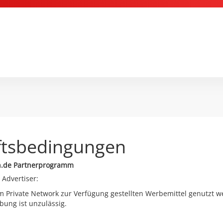
ftsbedingungen
n.de Partnerprogramm
 Advertiser:
im Private Network zur Verfügung gestellten Werbemittel genutzt
ung ist unzulässig.