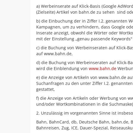
a) Werbeinserate auf Klick-Basis (Google AdWord
(Zielseite) Artikel von bahn.de zu sehen
sind ode
b) die Einbuchung der in Ziffer I.2. genannten
Kampagnen, um zu verhindern, dass Google oder
Inserate anzeigt, obwohl die Wörter oder Wort
mit der Einstellung „genau passende Keywords"
c) die Buchung von Werbeinseraten auf Klick-Ba
auf www.bahn.de,
d) die Buchung von Werbeinseraten auf Klick-Ba
wird die Einblendung von
www.bahn.de
Werbung
e) die Anzeige von Artikeln von www.bahn.de au
Suchanfragen zu den unter Ziffer I.2. genannte
gestattet,
f) die Anzeige von Artikeln oder Werbung von w
und/oder Wortkombinationen in die Suchmaske(
2. Unzulässig im vorgenannten Sinne ist insbe
Bahn, BahnCard, db, Deutsche Bahn, bahn.de, B
Bahnreisen, Zug, ICE, Dauer-Spezial, Reiseausku